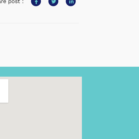
re post :