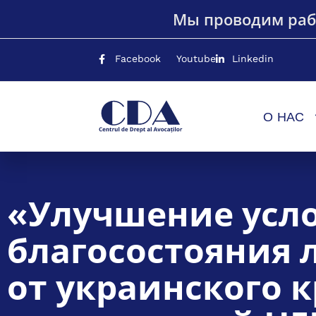
Мы проводим раб
Facebook
Youtube
Linkedin
О НАС
«Улучшение усл
благосостояния 
от украинского 