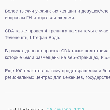
Более тысячи украинских женщин и девушек/член
вопросам ГН и торговли людьми.
CDA также провел 4 тренинга на эти темы с учас
Теленешть, Штефан Водэ.
В рамках данного проекта CDA также подготовил
которые были размещены на веб-страницах, Fac
Еще 100 плакатов на тему предотвращения и бо
региональных центрах для беженцев, государст
Last Updated on:
28 декабря, 2023