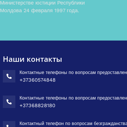
Министерстве юстиции Республики
Молдова 24 февраля 1997 года.
Наши контакты
Контактные телефоны по вопросам предоставле
+37360574848
Контактные телефоны по вопросам предоставле
+37368828180
Контактный телефон по вопросам безгражданств