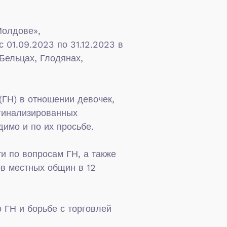
Молдове»,
01.09.2023 по 31.12.2023 в
Бельцах, Глодянах,
ГН) в отношении девочек,
ргинализированных
имо и по их просьбе.
и по вопросам ГН, а также
ов местных общин в 12
 ГН и борьбе с торговлей