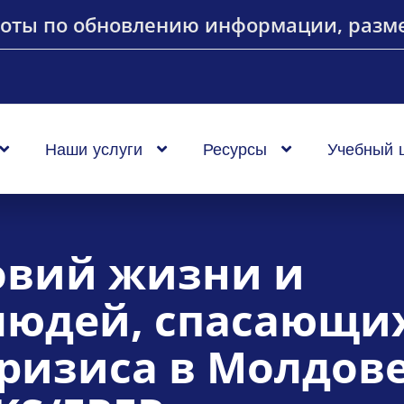
оты по обновлению информации, разме
Наши услуги
Ресурсы
Учебный 
овий жизни и
людей, спасающи
кризиса в Молдове