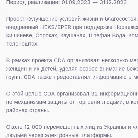
Период реализации: 01.09.2023 — 31.12.2023
Проект «Улучшение условий жизни и благосостоя
внедренный HEKS/EPER при поддержке Норвежско
Кишиневе, Сороках, Кэушанах, Штефан Водэ, Ком
Теленештах.
В рамках проекта CDA организовал несколько ме
женщин и их детей, уделяя особое внимание бе
групп. CDA также предоставлял информацию о ме
С этой целью CDA организовал 32 информационн
по механизмам защиты от торговли людьми, в ко
районах страны.
Около 12 000 перемещенных лиц из Украины и ч
людьми через электронные платформы.