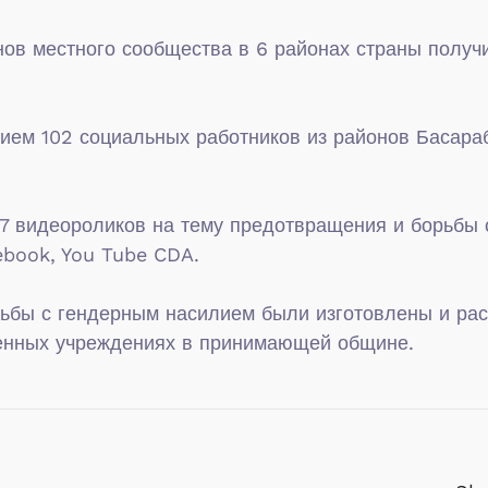
ов местного сообщества в 6 районах страны получ
тием 102 социальных работников из районов Басара
 7 видеороликов на тему предотвращения и борьбы
ebook, You Tube CDA.
рьбы с гендерным насилием были изготовлены и ра
венных учреждениях в принимающей общине.