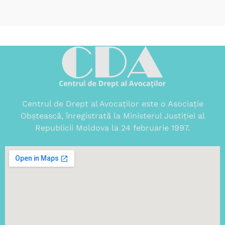
Centrul de Drept al Avocaților este o Asociație
Obștească, înregistrată la Ministerul Justiției al
Republicii Moldova la 24 februarie 1997.