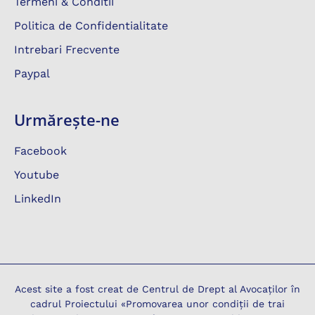
Termeni & Conditii
Politica de Confidentialitate
Intrebari Frecvente
Paypal
Urmărește-ne
Facebook
Youtube
LinkedIn
Acest site a fost creat de Centrul de Drept al Avocaților în
cadrul Proiectului «Promovarea unor condiții de trai