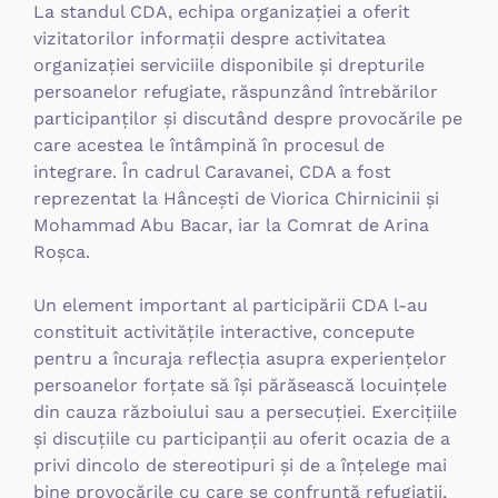
La standul CDA, echipa organizației a oferit
vizitatorilor informații despre activitatea
organizației serviciile disponibile și drepturile
persoanelor refugiate, răspunzând întrebărilor
participanților și discutând despre provocările pe
care acestea le întâmpină în procesul de
integrare. În cadrul Caravanei, CDA a fost
reprezentat la Hâncești de Viorica Chirnicinii și
Mohammad Abu Bacar, iar la Comrat de Arina
Roșca.
Un element important al participării CDA l-au
constituit activitățile interactive, concepute
pentru a încuraja reflecția asupra experiențelor
persoanelor forțate să își părăsească locuințele
din cauza războiului sau a persecuției. Exercițiile
și discuțiile cu participanții au oferit ocazia de a
privi dincolo de stereotipuri și de a înțelege mai
bine provocările cu care se confruntă refugiații,