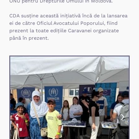
ONU pentru Drepturile Omului în Moldova.
CDA susține această inițiativă încă de la lansarea
ei de către Oficiul Avocatului Poporului, fiind
prezent la toate edițiile Caravanei organizate
până în prezent.