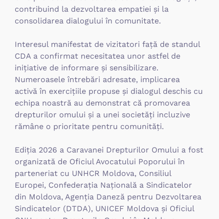
contribuind la dezvoltarea empatiei și la
consolidarea dialogului în comunitate.
Interesul manifestat de vizitatori față de standul
CDA a confirmat necesitatea unor astfel de
inițiative de informare și sensibilizare.
Numeroasele întrebări adresate, implicarea
activă în exercițiile propuse și dialogul deschis cu
echipa noastră au demonstrat că promovarea
drepturilor omului și a unei societăți incluzive
rămâne o prioritate pentru comunități.
Ediția 2026 a Caravanei Drepturilor Omului a fost
organizată de Oficiul Avocatului Poporului în
parteneriat cu UNHCR Moldova, Consiliul
Europei, Confederația Națională a Sindicatelor
din Moldova, Agenția Daneză pentru Dezvoltarea
Sindicatelor (DTDA), UNICEF Moldova și Oficiul