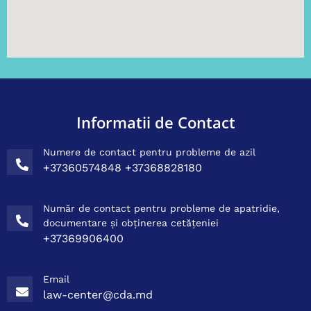
Informatii de Contact
Numere de contact pentru probleme de azil
+37360574848 +37368828180
Număr de contact pentru probleme de apatridie,
documentare și obținerea cetățeniei
+37369906400
Email
law-center@cda.md