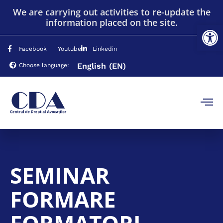
We are carrying out activities to re-update the
information placed on the site.
Op
Facebook
Youtube
Linkedin
English
(EN)
Choose language:
SEMINAR
FORMARE