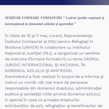
SEMINAR FORMARE FORMATORI “ Cadrul juridic naţional şi
internaţional în domeniul azilului şi apatridiei ”
În zilele de 10 şi 11 mai, curent, Reprezentanţa
Înaltului Comisariat al ONU pentru Refugiaţi în
Moldova (UNHCR) în colaborare cu Institutul
Naţional al Justiţiei (INJ), a oprganizat un seminar
de instruire (formare formatori) cu tema CADRUL
JURIDIC INTERNAŢIONAL ŞI NAŢIONAL ÎN
DOMENIUL AZILULUI ŞI APATRIDIEI.
Evenimentul a fost realizat în scopul de a informa şi
instrui un număr cât mai mare de persoane
responsabile din domeniul dreptului, administraţiei
publice şi societăţii civile privind domeniul azilului,
în special în ceea ce priveşte drepturile
solicitanţilor de azil, refugiaţilor şi beneficiarilor de