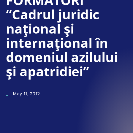
FORMATORI
“Cadrul juridic
naţional şi
internaţional în
domeniul azilului
şi apatridiei”
May 11, 2012