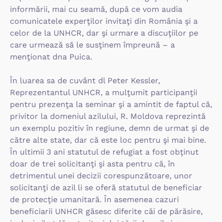
informării, mai cu seamă, după ce vom audia
comunicatele experţilor invitaţi din România şi a
celor de la UNHCR, dar şi urmare a discuţiilor pe
care urmează să le susţinem împreună – a
menţionat dna Puica.
În luarea sa de cuvânt dl Peter Kessler,
Reprezentantul UNHCR, a mulţumit participanţii
pentru prezenţa la seminar şi a amintit de faptul că,
privitor la domeniul azilului, R. Moldova reprezintă
un exemplu pozitiv în regiune, demn de urmat şi de
către alte state, dar că este loc pentru şi mai bine.
În ultimii 3 ani statutul de refugiat a fost obţinut
doar de trei solicitanţi şi asta pentru că, în
detrimentul unei decizii corespunzătoare, unor
solicitanţi de azil li se oferă statutul de beneficiar
de protecţie umanitară. În asemenea cazuri
beneficiarii UNHCR găsesc diferite căi de părăsire,