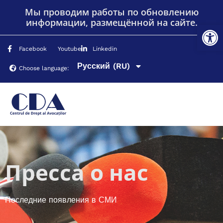
Мы проводим работы по обновлению
информации, размещённой на сайте.
От
Facebook
Youtube
Linkedin
Русский
English
(EN)
(RU)
Choose language:
Пресса о нас
Последние появления в СМИ