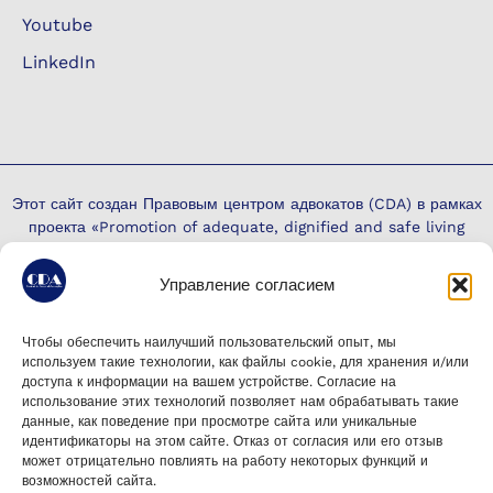
Youtube
LinkedIn
Этот сайт создан Правовым центром адвокатов (CDA) в рамках
проекта «Promotion of adequate, dignified and safe living
conditions in Moldova among the victims of the armed
conflict from Ukraine», внедренного HEKS/EPER Moldova при
Управление согласием
финансовой поддержке Австрийского агентства развития
(ADA), фонда NACHBAR IN NOT(NiN) и Diakonie
Katastrophenhilfe.
Чтобы обеспечить наилучший пользовательский опыт, мы
используем такие технологии, как файлы cookie, для хранения и/или
Ответственность за его содержание лежит исключительно на
доступа к информации на вашем устройстве. Согласие на
CDA и не обязательно отражает мнение финансирующих
использование этих технологий позволяет нам обрабатывать такие
Согласен(на) на
организаций.
данные, как поведение при просмотре сайта или уникальные
добровольное
идентификаторы на этом сайте. Отказ от согласия или его отзыв
может отрицательно повлиять на работу некоторых функций и
использование моих
возможностей сайта.