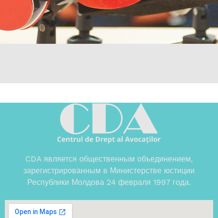
CDA является общественным объединением,
зарегистрированным в Министерстве юстиции
Республики Молдова 24 февраля 1997 года.