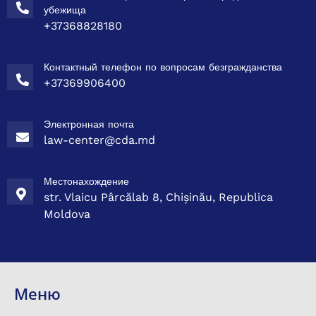
убежища
+37368828180
Контактный телефон по вопросам безгражданства
+37369906400
Электронная почта
law-center@cda.md
Местонахождение
str. Vlaicu Pârcălab 8, Chișinău, Republica
Moldova
Меню